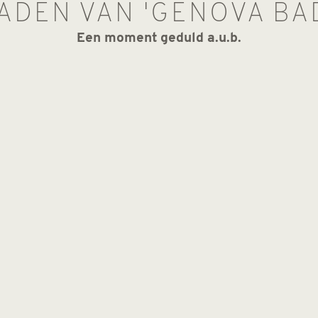
LADEN VAN 'GENOVA B
Een moment geduld a.u.b.