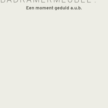
BADKAMERMEUBEL'.
Een moment geduld a.u.b.